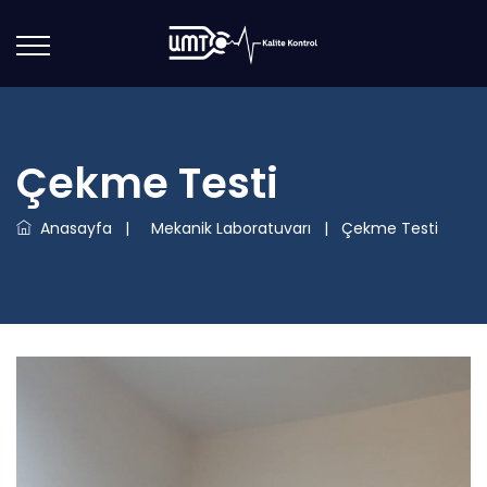
Çekme Testi
Anasayfa
|
Mekanik Laboratuvarı
|
Çekme Testi