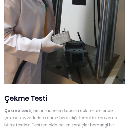
Çekme Testi
Çekme testi
, bir numunenin kopana dek tek eksende
çekme kuvvetlerine maruz bırakıldığı temel bir malzeme
bilimi testidir. Testten elde edilen sonuçlar herhangi bir