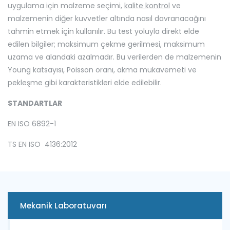
uygulama için malzeme seçimi,
kalite kontrol
ve
malzemenin diğer kuvvetler altında nasıl davranacağını
tahmin etmek için kullanılır. Bu test yoluyla direkt elde
edilen bilgiler; maksimum çekme gerilmesi, maksimum
uzama ve alandaki azalmadır. Bu verilerden de malzemenin
Young katsayısı, Poisson oranı, akma mukavemeti ve
pekleşme gibi karakteristikleri elde edilebilir.
STANDARTLAR
EN ISO 6892-1
TS EN ISO 4136:2012
Mekanik Laboratuvarı