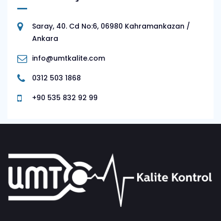
Saray, 40. Cd No:6, 06980 Kahramankazan /
Ankara
info@umtkalite.com
0312 503 1868
+90 535 832 92 99